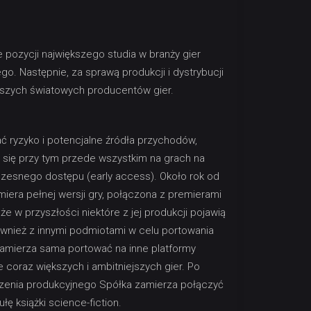
 pozycji największego studia w branży gier
o. Następnie, za sprawą produkcji i dystrybucji
epszych światowych producentów gier.
ć ryzyko i potencjalne źródła przychodów,
się przy tym przede wszystkim na grach na
czesnego dostępu (early access). Około rok od
era pełnej wersji gry, połączona z premierami
że w przyszłości niektóre z jej produkcji pojawią
ównież z innymi podmiotami w celu portowania
 zamierza sama portować na inne platformy
 coraz większych i ambitniejszych gier. Po
zenia produkcyjnego Spółka zamierza połączyć
ę książki science-fiction.