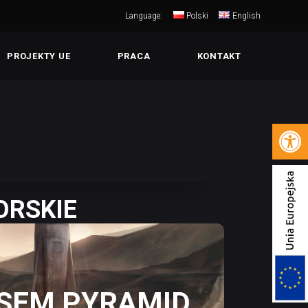
Language:
Polski
English
PROJEKTY UE
PRACA
KONTAKT
Open 
ORSKIE
ESEM PYRAMID
 RZECZYWISTOŚĆ