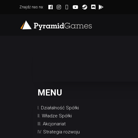
Znajdź nas na:
MENU
Działalność Spółki
Władze Spółki
Akcjonariat
Strategia rozwoju