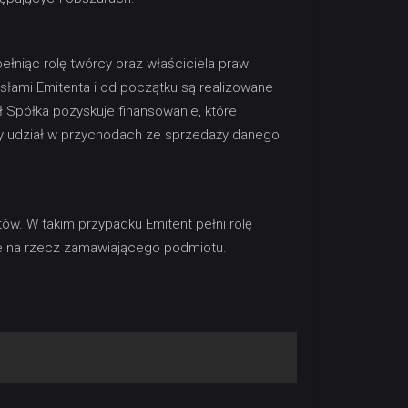
ełniąc rolę twórcy oraz właściciela praw
słami Emitenta i od początku są realizowane
ł Spółka pozyskuje finansowanie, które
ny udział w przychodach ze sprzedaży danego
tów. W takim przypadku Emitent pełni rolę
we na rzecz zamawiającego podmiotu.