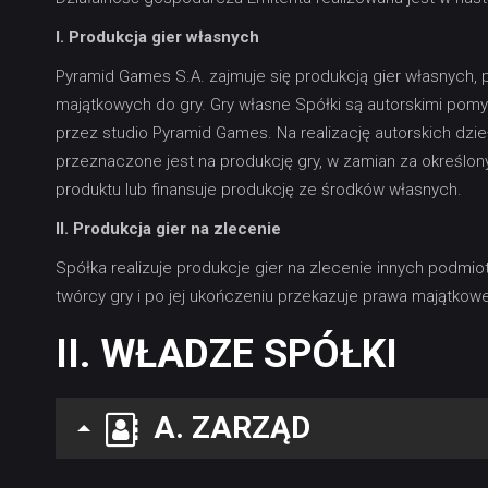
I. Produkcja gier własnych
Pyramid Games S.A. zajmuje się produkcją gier własnych, p
majątkowych do gry. Gry własne Spółki są autorskimi pomy
przez studio Pyramid Games. Na realizację autorskich dzie
przeznaczone jest na produkcję gry, w zamian za określo
produktu lub finansuje produkcję ze środków własnych.
II. Produkcja gier na zlecenie
Spółka realizuje produkcje gier na zlecenie innych podmio
twórcy gry i po jej ukończeniu przekazuje prawa majątko
II. WŁADZE SPÓŁKI
A. ZARZĄD