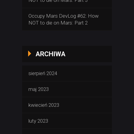
NOT to die on Mars: Part 3
Occupy Mars DevLog #62: How
NOT to die on Mars: Part 2
ARCHIWA
sierpień 2024
maj 2023
kwiecień 2023
luty 2023