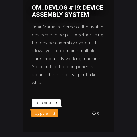
OM_DEVLOG #19: DEVICE
ASSEMBLY SYSTEM
Dear Martians! Some of the usable
devices can be put together using
the device assembly system. It
allows you to combine multiple
parts into a fully working machine.
You can find the components
around the map or 3D print a kit
which
8 lipca 2019
by
pyramid
0