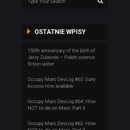
for:
OSTATNIE WPISY
150th anniversary of the birth of
Jerzy Zulawski – Polish science
fiction writer
Occupy Mars DevLog #65: Early
Access now available
Occupy Mars DevLog #64: How
NOT to die on Mars: Part 4
Occupy Mars DevLog #63: How