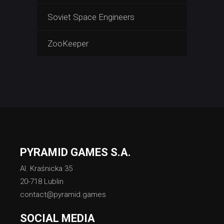
Soviet Space Engineers
ZooKeeper
PYRAMID GAMES S.A.
Al. Kraśnicka 35
20-718 Lublin
contact@pyramid.games
SOCIAL MEDIA