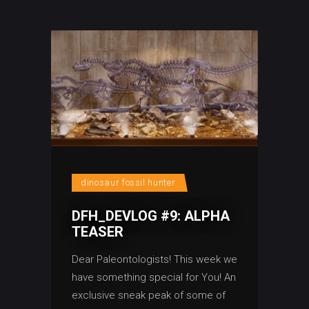
dinosaur fossil hunter
DFH_DEVLOG #9: ALPHA
TEASER
Dear Paleontologists! This week we
have something special for You! An
exclusive sneak peak of some of