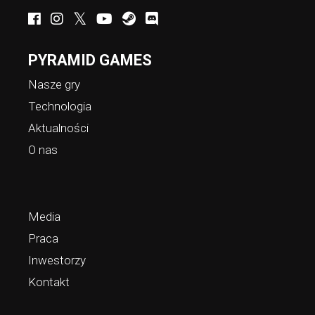
PYRAMID GAMES
Nasze gry
Technologia
Aktualności
O nas
Media
Praca
Inwestorzy
Kontakt