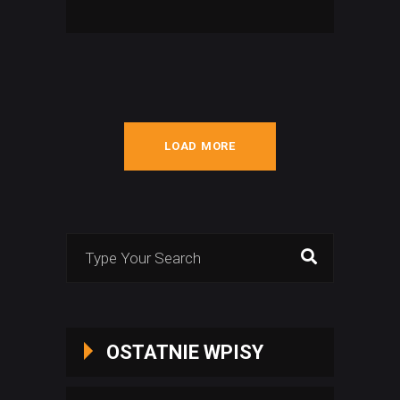
LOAD MORE
Search
for:
OSTATNIE WPISY