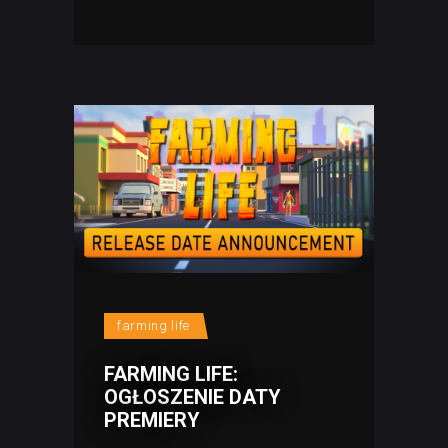
farming life
FARMING LIFE:
OGŁOSZENIE DATY
PREMIERY