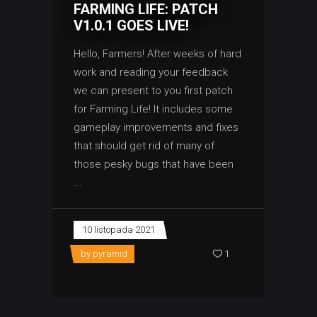
FARMING LIFE: PATCH
V1.0.1 GOES LIVE!
Hello, Farmers! After weeks of hard
work and reading your feedback
we can present to you first patch
for Farming Life! It includes some
gameplay improvements and fixes
that should get rid of many of
those pesky bugs that have been
10 listopada 2021
by
pyramid
1