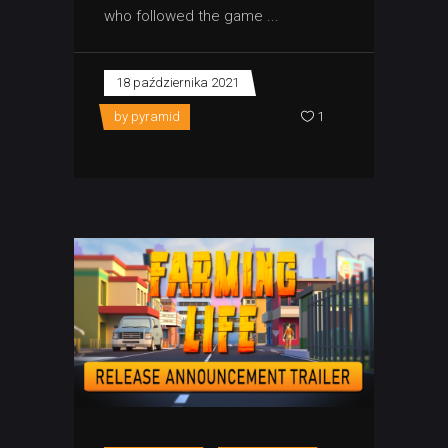
who followed the game
18 października 2021
by
pyramid
1