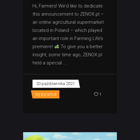
Hi, Farmers! We’d like to dedicate
this announcement to ZENOX.pl –
an online agricultural supermarket
located in Poland – which played
an important role in Farming Life’s
premiere!
To give you a better
insight, some time ago, ZENOX.pl
held a special
20 października 2021
by
pyramid
1