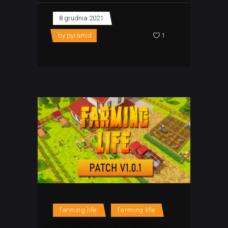
8 grudnia 2021
by
pyramid
1
farming life
farming life