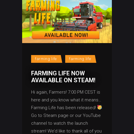
farming life
farming life
FARMING LIFE NOW
AVAILABLE ON STEAM!
Hi again, Farmers! 7:00 PM CEST is
here and you know what it means…
Farming Life has been released!
Go to Steam page or our YouTube
channel to watch the launch
stream! We’d like to thank all of you