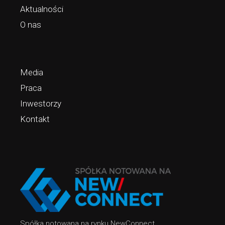
Aktualności
O nas
Media
Praca
Inwestorzy
Kontakt
Spółka notowana na rynku NewConnect