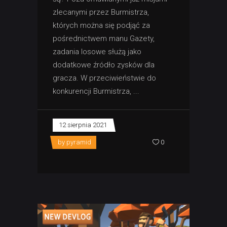
zlecanymi przez Burmistrza,
których można się podjąć za
pośrednictwem manu Gazety,
zadania losowe służą jako
dodatkowe źródło zysków dla
gracza. W przeciwieństwie do
konkurencji Burmistrza,
12 sierpnia 2021
by
pyramid
0