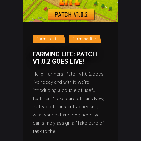
farming life
farming life
FARMING LIFE: PATCH
V1.0.2 GOES LIVE!
Hello, Farmers! Patch v1.0.2 goes
live today and with it, we're
introducing a couple of useful
features! "Take care of" task Now,
instead of constantly checking
what your cat and dog need, you
can simply assign a "Take care of"
task to the