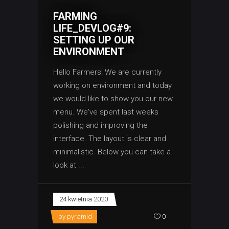
FARMING
LIFE_DEVLOG#9:
SETTING UP OUR
ENVIRONMENT
Hello Farmers! We are currently
working on environment and today
we would like to show you our new
menu. We've spent last weeks
polishing and improving the
interface. The layout is clear and
minimalistic. Below you can take a
look at
24 kwietnia 2020
by
pyramid
0