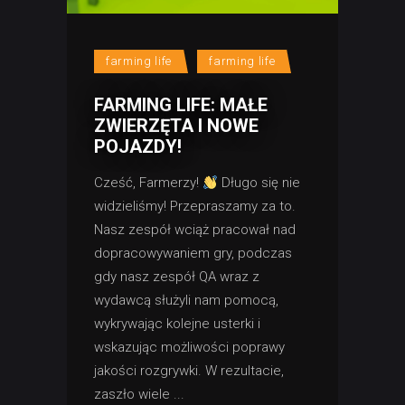
farming life
farming life
FARMING LIFE: MAŁE
ZWIERZĘTA I NOWE
POJAZDY!
Cześć, Farmerzy!
Długo się nie
widzieliśmy! Przepraszamy za to.
Nasz zespół wciąż pracował nad
dopracowywaniem gry, podczas
gdy nasz zespół QA wraz z
wydawcą służyli nam pomocą,
wykrywając kolejne usterki i
wskazując możliwości poprawy
jakości rozgrywki. W rezultacie,
zaszło wiele