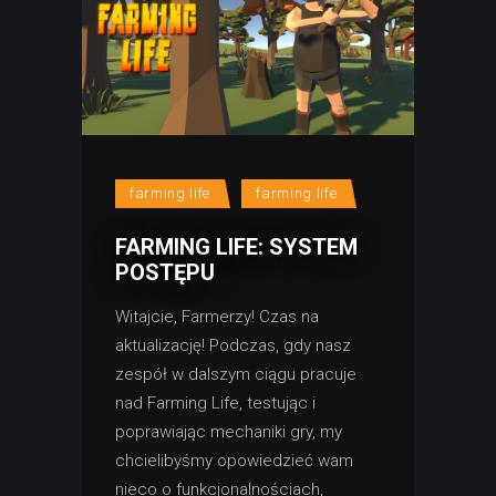
farming life
farming life
FARMING LIFE: SYSTEM
POSTĘPU
Witajcie, Farmerzy! Czas na
aktualizację! Podczas, gdy nasz
zespół w dalszym ciągu pracuje
nad Farming Life, testując i
poprawiając mechaniki gry, my
chcielibyśmy opowiedzieć wam
nieco o funkcjonalnościach,