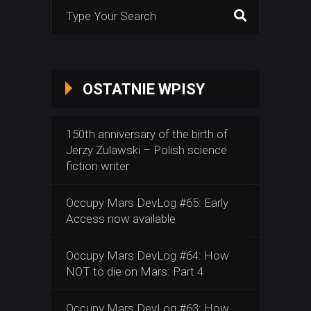
Search
for:
OSTATNIE WPISY
150th anniversary of the birth of
Jerzy Zulawski – Polish science
fiction writer
Occupy Mars DevLog #65: Early
Access now available
Occupy Mars DevLog #64: How
NOT to die on Mars: Part 4
Occupy Mars DevLog #63: How