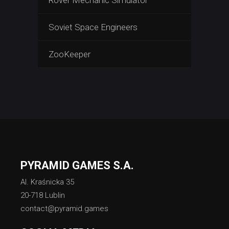
Rover Mechanic Simulator
Soviet Space Engineers
ZooKeeper
PYRAMID GAMES S.A.
Al. Kraśnicka 35
20-718 Lublin
contact@pyramid.games