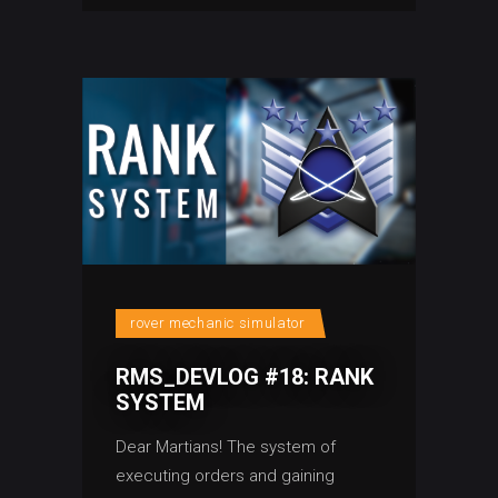
rover mechanic simulator
RMS_DEVLOG #18: RANK
SYSTEM
Dear Martians! The system of
executing orders and gaining