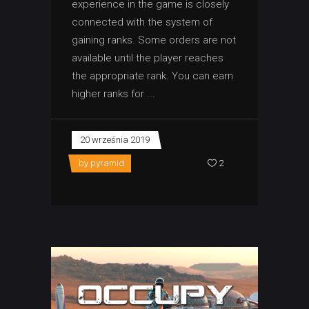
experience in the game is closely
connected with the system of
gaining ranks. Some orders are not
available until the player reaches
the appropriate rank. You can earn
higher ranks for
20 września 2019
by
pyramid
2