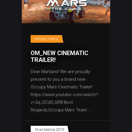
occupy mars
OM_NEW CINEMATIC
TRAILER!
Dear Martians! We are proudly
present to you a brand new
Occupy Mars Cinematic Trailer!
https://www.youtube.com/watch?
v=2q_OCd0_GR8 Best
Regards,Occupy Mars Team
16 września 2019