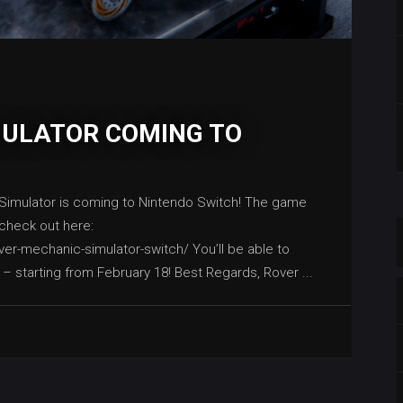
MULATOR COMING TO
Simulator is coming to Nintendo Switch! The game
 check out here:
r-mechanic-simulator-switch/ You’ll be able to
 – starting from February 18! Best Regards, Rover