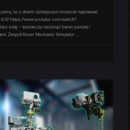
aszamy, że z dniem dzisiejszym możecie naprawiać
s X/S! https://www.youtube.com/watch?
rz tutaj – wystarczy nacisnąć baner poniżej i
iami, Zespół Rover Mechanic Simulator