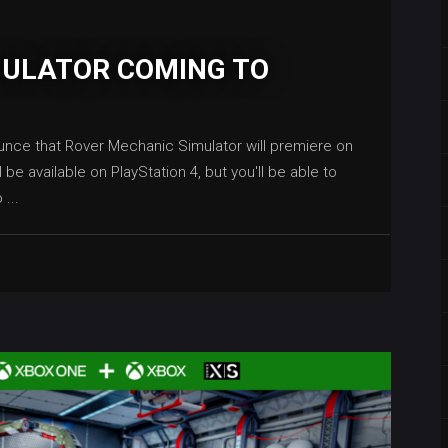
MULATOR COMING TO
unce that Rover Mechanic Simulator will premiere on
e available on PlayStation 4, but you'll be able to
to