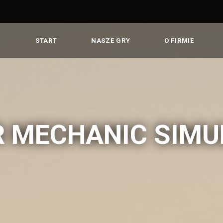
START
NASZE GRY
O FIRMIE
R MECHANIC SIMU