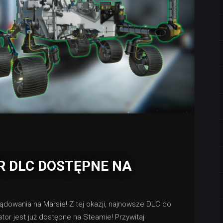
R DLC DOSTĘPNE NA
ądowania na Marsie! Z tej okazji, najnowsze DLC do
tor jest już dostępne na Steamie! Przywitaj