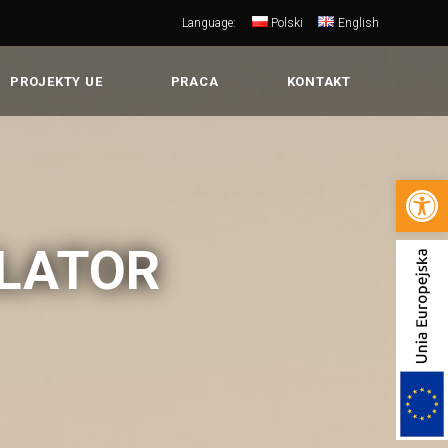
Language:
Polski
English
PROJEKTY UE
PRACA
KONTAKT
Open 
LATOR