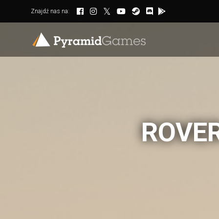
Znajdź nas na:
ROVE