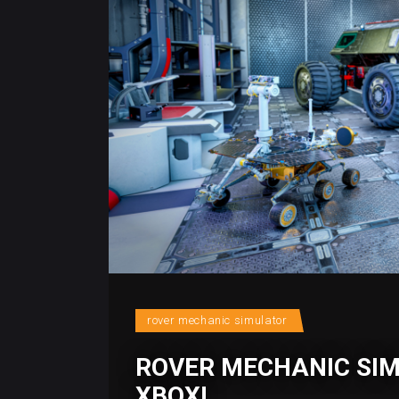
rover mechanic simulator
ROVER MECHANIC SI
XBOX!