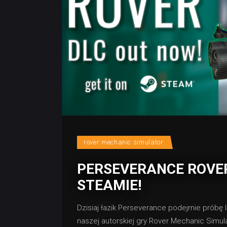
rover mechanic simulator
PERSEVERANCE ROVE
STEAMIE!
Dzisiaj łazik Perseverance podejmie próbę l
naszej autorskiej gry Rover Mechanic Simula