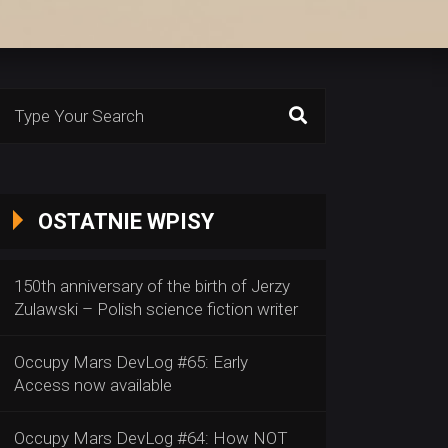
Search
or:
OSTATNIE WPISY
150th anniversary of the birth of Jerzy
Zulawski – Polish science fiction writer
Occupy Mars DevLog #65: Early
Access now available
Occupy Mars DevLog #64: How NOT