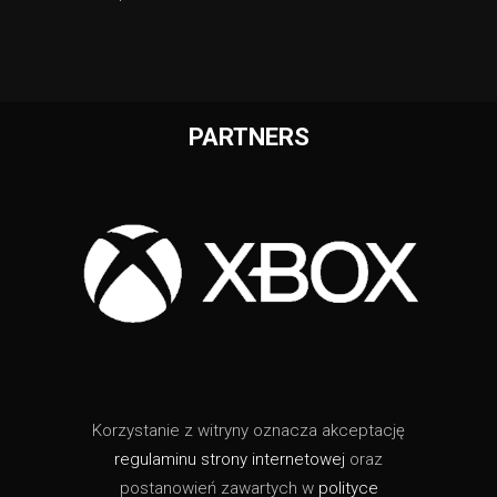
PARTNERS
Korzystanie z witryny oznacza akceptację
regulaminu strony internetowej
oraz
postanowień zawartych w
polityce