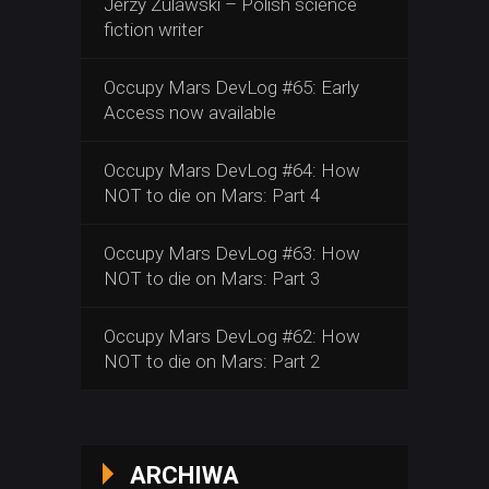
Jerzy Zulawski – Polish science
fiction writer
Occupy Mars DevLog #65: Early
Access now available
Occupy Mars DevLog #64: How
NOT to die on Mars: Part 4
Occupy Mars DevLog #63: How
NOT to die on Mars: Part 3
Occupy Mars DevLog #62: How
NOT to die on Mars: Part 2
ARCHIWA