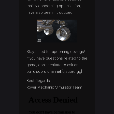
mainly concerning optimization,
have also been introduced.
Stay tuned for upcoming devlogs!
If you have questions related to the
game, don’t hesitate to ask on
our
discord channel!
[discord.gg]
Best Regards,
Rover Mechanic Simulator Team