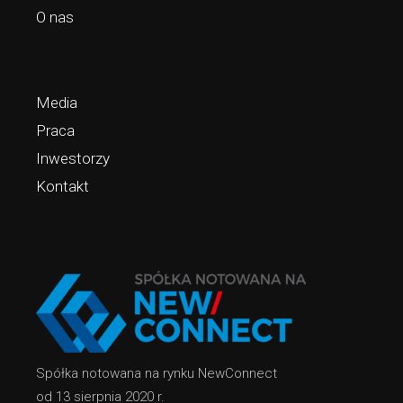
O nas
Media
Praca
Inwestorzy
Kontakt
Spółka notowana na rynku NewConnect
od 13 sierpnia 2020 r.