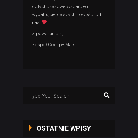
dotychczasowe wsparcie i
wypatrujcie dalszych nowości od
nas!
Z poważaniem,
Zespół Occupy Mars
Search
for:
OSTATNIE WPISY