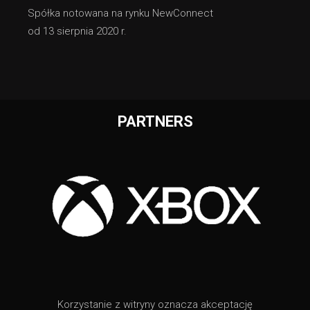
Spółka notowana na rynku NewConnect
od 13 sierpnia 2020 r.
PARTNERS
Korzystanie z witryny oznacza akceptację