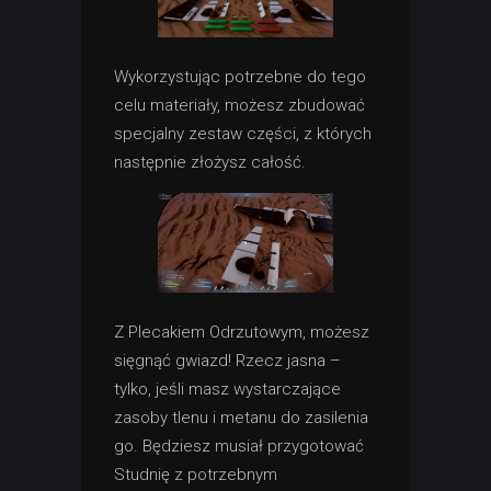
Wykorzystując potrzebne do tego
celu materiały, możesz zbudować
specjalny zestaw części, z których
następnie złożysz całość.
Z Plecakiem Odrzutowym, możesz
sięgnąć gwiazd! Rzecz jasna –
tylko, jeśli masz wystarczające
zasoby tlenu i metanu do zasilenia
go. Będziesz musiał przygotować
Studnię z potrzebnym