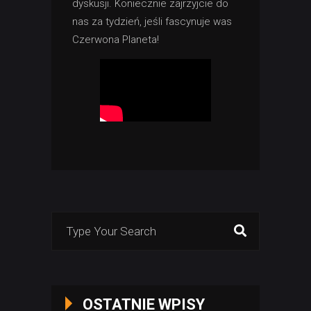
dyskusji. Koniecznie zajrzyjcie do
nas za tydzień, jeśli fascynuje was
Czerwona Planeta!
Search
for:
OSTATNIE WPISY