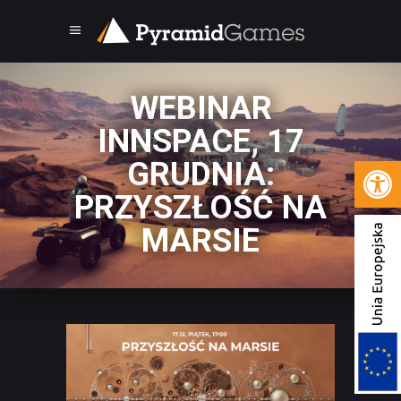
WEBINAR
INNSPACE, 17
Open 
GRUDNIA:
PRZYSZŁOŚĆ NA
MARSIE