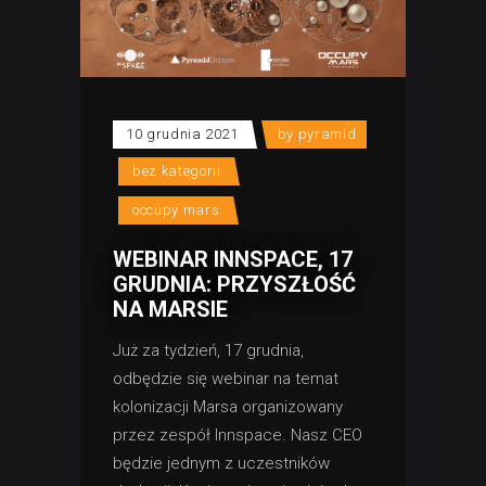
10 grudnia 2021
by
pyramid
bez kategorii
occupy mars
WEBINAR INNSPACE, 17
GRUDNIA: PRZYSZŁOŚĆ
NA MARSIE
Już za tydzień, 17 grudnia,
odbędzie się webinar na temat
kolonizacji Marsa organizowany
przez zespół Innspace. Nasz CEO
będzie jednym z uczestników